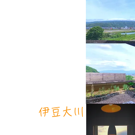
​伊豆大川