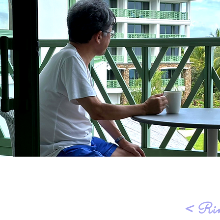
＜Rint