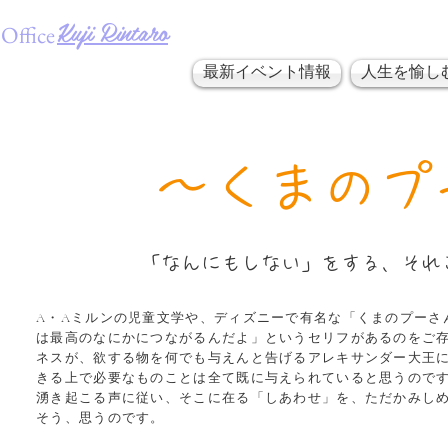
​Kuji Rintaro
Office
最新イベント情報
人生を愉し
​〜くまの
​「なんにもしない」をする、そ
A・Aミルンの児童文学や、ディズニーで有名な「くまのプーさん
は最高のなにかにつながるんだよ」というセリフがあるのをご
ネスが、欲する物を何でも与えんと告げるアレキサンダー大王
きる上で必要なものことは全て既に与えられていると思うので
湧き起こる声に従い、そこに在る「しあわせ」を、ただかみし
そう、思うのです。