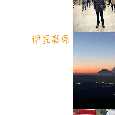
​伊豆高原