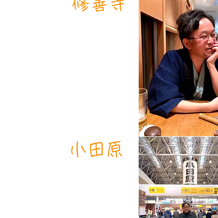
​修善寺
​小田原