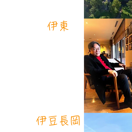
​伊東
​伊豆長岡