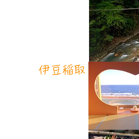
​伊豆稲取