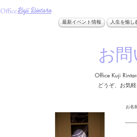
​Kuji Rintaro
Office
最新イベント情報
人生を愉し
​お
Office Kuji
どうぞ、お気軽
お名